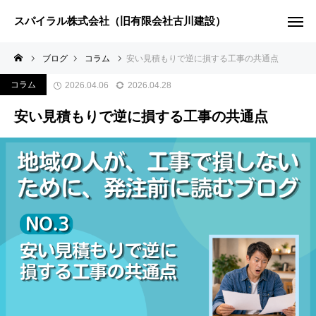
スパイラル株式会社（旧有限会社古川建設）
ブログ
コラム
安い見積もりで逆に損する工事の共通点
コラム
2026.04.06
2026.04.28
安い見積もりで逆に損する工事の共通点