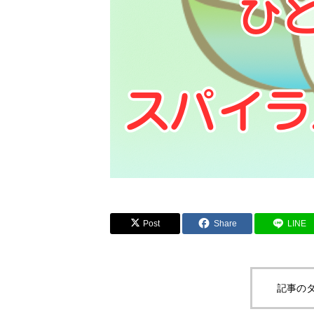
Post
Share
LINE
記事のタ