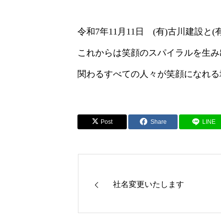
令和7年11月11日 (有)古川建設
これからは笑顔のスパイラルを生み
関わるすべての人々が笑顔になれる
Post
Share
LINE
社名変更いたします