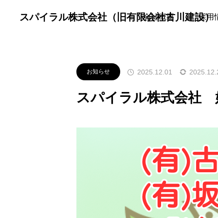
スパイラル株式会社（旧有限会社古川建設）
お知らせ
お知らせ
スパイラ
会社概要
採用
2025.12.01
2025.12.
お知らせ
スパイラル株式会社 