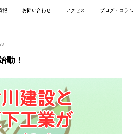
ル株式会社 始動！
情報
お問い合わせ
アクセス
ブログ・コラム
23
始動！