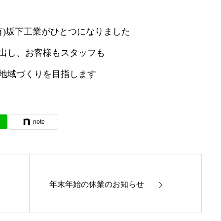
と(有)坂下工業がひとつになりました
出し、お客様もスタッフも
地域づくりを目指します
note
年末年始の休業のお知らせ