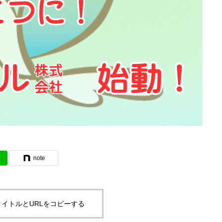
note
イトルとURLをコピーする