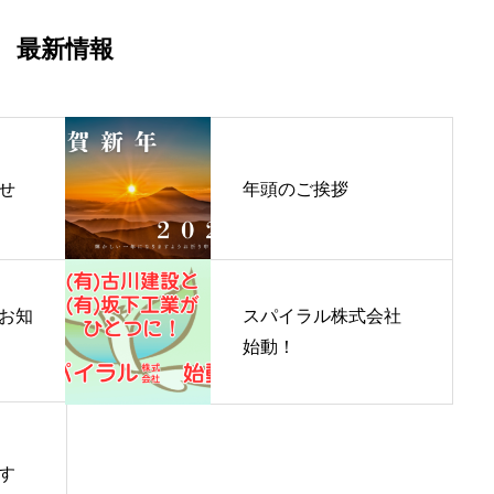
最新情報
せ
年頭のご挨拶
お知
スパイラル株式会社
始動！
す