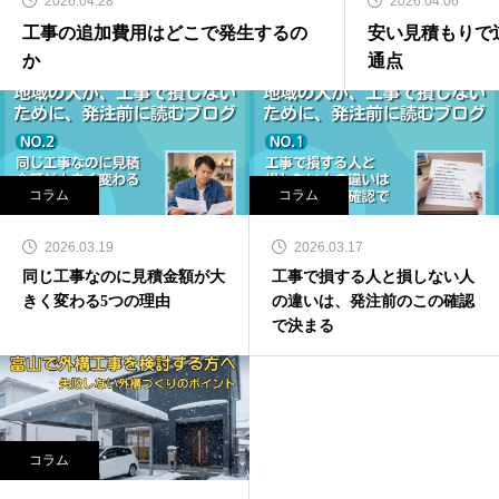
2026.04.28
2026.04.06
工事の追加費用はどこで発生するの
安い見積もりで
か
通点
コラム
コラム
2026.03.19
2026.03.17
同じ工事なのに見積金額が大
工事で損する人と損しない人
きく変わる5つの理由
の違いは、発注前のこの確認
で決まる
コラム