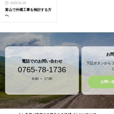
2026.01.29
富山で外構工事を検討する方
へ
お
電話でのお問い合わせ
下記ボタンから
0765-78-1736
8:00 ～ 17:00
お問い