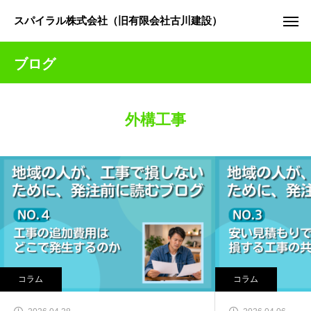
スパイラル株式会社（旧有限会社古川建設）
ブログ
外構工事
コラム
コラム